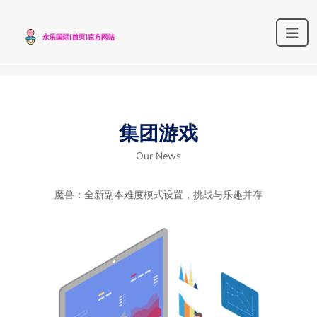
集团游戏
Our News
魔兽：全新副本难度模式设置，挑战与乐趣并存