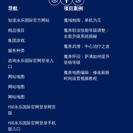
导航
项目案例
知道永乐国际官方网站
魔域独闯，单机为王
精品项目
魔兽职业技能等级调整：
全新升级系统揭秘
集团游戏
魔兽武僧：中心治疗之道
服务种类
魔兽怀旧：萨满如何提升
咨询永乐国际官网登录入
坐骑等级
口
魔兽地图编辑：修改刷新
网站地图
时间设置视频教程
网站地图
网站地图
f66永乐国际官网登录网页
版
f66永乐国际官网登录手机
版入口