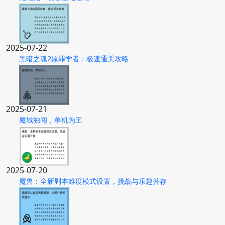
2025-07-22
黑暗之魂2原罪学者：极速通关攻略
2025-07-21
魔域独闯，单机为王
2025-07-20
魔兽：全新副本难度模式设置，挑战与乐趣并存