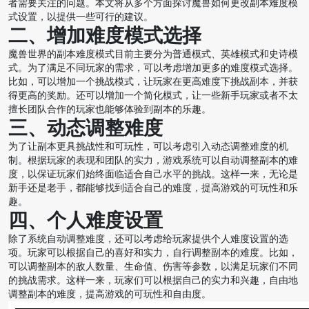
者需要关注的问题。本文将从多个方面探讨魔兽如何更改副本难度模
式设置，以提供一些可行的建议。
二、增加难度模式选择
魔兽世界的副本难度模式目前主要分为普通模式、英雄模式和史诗模
式。为了满足不同玩家的需求，可以考虑增加更多的难度模式选择。
比如，可以增加一个挑战模式，让玩家在更高难度下挑战副本，并获
得更高的奖励。还可以增加一个简化模式，让一些新手玩家或者不太
擅长团队合作的玩家也能够体验到副本的乐趣。
三、动态调整难度
为了让副本更具挑战性和可玩性，可以考虑引入动态调整难度的机
制。根据玩家的表现和团队的实力，游戏系统可以自动调整副本的难
度，以保证玩家们始终面临适合自己水平的挑战。这样一来，无论是
新手还是老手，都能够找到适合自己的难度，提高游戏的可玩性和乐
趣。
四、个人难度设置
除了系统自动调整难度，还可以考虑给玩家提供个人难度设置的选
项。玩家可以根据自己的喜好和实力，自行调整副本的难度。比如，
可以调整副本的敌人数量、生命值、伤害等参数，以满足玩家们不同
的挑战需求。这样一来，玩家们可以根据自己的实力和兴趣，自由地
调整副本的难度，提高游戏的可玩性和自由度。